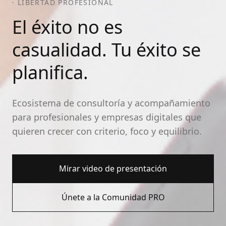
· LIBERTAD PROFESIONAL
El éxito no es
casualidad.
Tu éxito se
planifica.
Ecosistema de consultoría y acompañamiento
para profesionales y empresas digitales que
quieren crecer con criterio, foco y equilibrio.
Mirar video de presentación
Únete a la Comunidad PRO