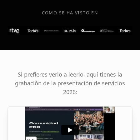
COMO SE HA VISTO EN
Si prefieres verlo a leerlo, aquí tienes la
grabación de la presentación de servicios
2026: