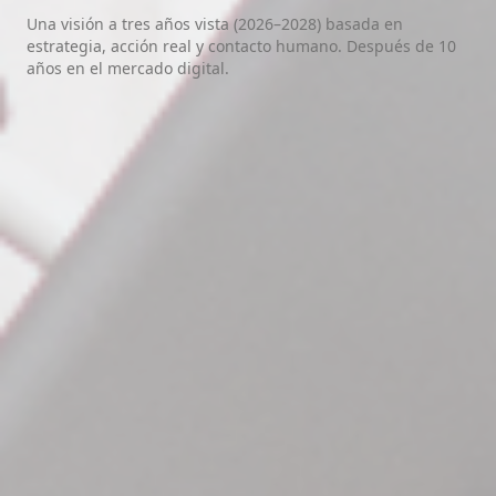
Una visión a tres años vista (2026–2028) basada en
estrategia, acción real y contacto humano. Después de 10
años en el mercado digital.